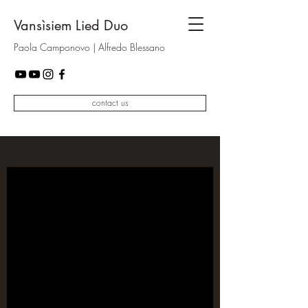
Vansìsiem Lied Duo
Paola Camponovo | Alfredo Blessano
contact us